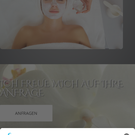
ICH FREUE MICH AUF IHRE
ANFRAGE
ANFRAGEN