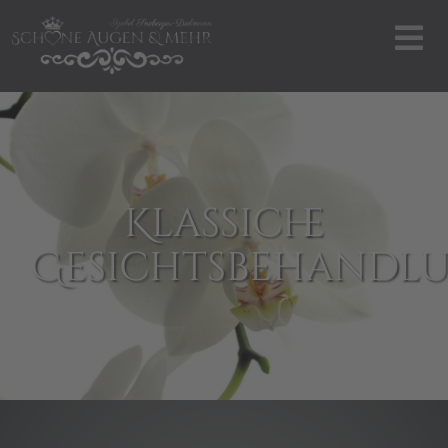
Klassiche
Gesichtsbehandl