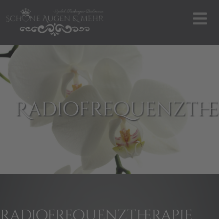
Radiofrequenzthe
Radiofrequenztherapie