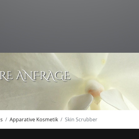
HRE ANFRAGE
is
Apparative Kosmetik
Skin Scrubber