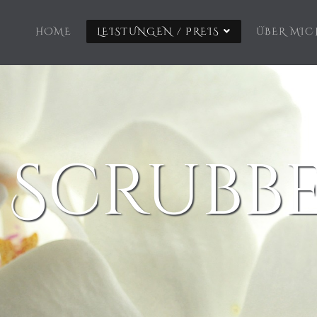
HOME
LEISTUNGEN / PREIS
ÜBER MIC
 Scrubb