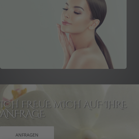
ICH FREUE MICH AUF IHRE
ANFRAGE
ANFRAGEN