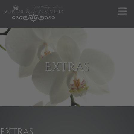
Extras
Extras